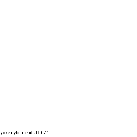
 synke dybere end -11.67°.