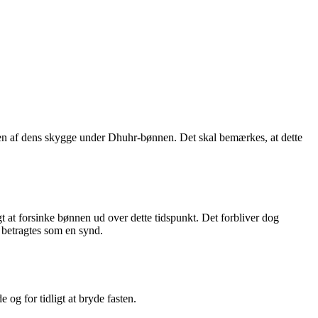
en af dens skygge under Dhuhr-bønnen. Det skal bemærkes, at dette
gt at forsinke bønnen ud over dette tidspunkt. Det forbliver dog
 betragtes som en synd.
og for tidligt at bryde fasten.