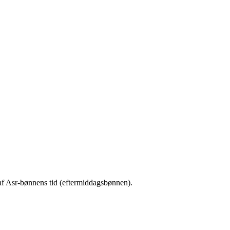
 af Asr-bønnens tid (eftermiddagsbønnen).