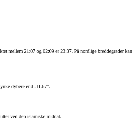
nktet mellem 21:07 og 02:09 er 23:37. På nordlige breddegrader kan
 synke dybere end -11.67°.
utter ved den islamiske midnat.