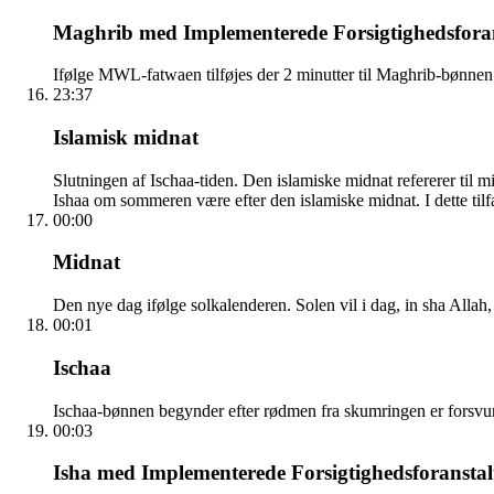
Maghrib med Implementerede Forsigtighedsforan
Ifølge MWL-fatwaen tilføjes der 2 minutter til Maghrib-bønnen
23:37
Islamisk midnat
Slutningen af Ischaa-tiden. Den islamiske midnat refererer ti
Ishaa om sommeren være efter den islamiske midnat. I dette tilfæ
00:00
Midnat
Den nye dag ifølge solkalenderen. Solen vil i dag, in sha Allah,
00:01
Ischaa
Ischaa-bønnen begynder efter rødmen fra skumringen er forsvunde
00:03
Isha med Implementerede Forsigtighedsforanstal