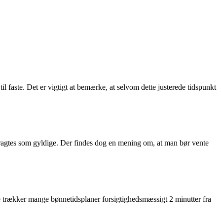
l faste. Det er vigtigt at bemærke, at selvom dette justerede tidspunkt
etragtes som gyldige. Der findes dog en mening om, at man bør vente
te trækker mange bønnetidsplaner forsigtighedsmæssigt 2 minutter fra