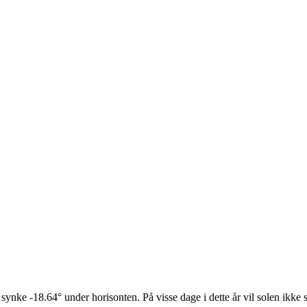
 synke -18.64° under horisonten. På visse dage i dette år vil solen ikke