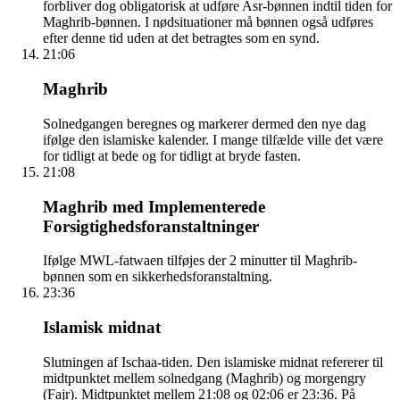
forbliver dog obligatorisk at udføre Asr-bønnen indtil tiden for
Maghrib-bønnen. I nødsituationer må bønnen også udføres
efter denne tid uden at det betragtes som en synd.
21:06
Maghrib
Solnedgangen beregnes og markerer dermed den nye dag
ifølge den islamiske kalender. I mange tilfælde ville det være
for tidligt at bede og for tidligt at bryde fasten.
21:08
Maghrib med Implementerede
Forsigtighedsforanstaltninger
Ifølge MWL-fatwaen tilføjes der 2 minutter til Maghrib-
bønnen som en sikkerhedsforanstaltning.
23:36
Islamisk midnat
Slutningen af Ischaa-tiden. Den islamiske midnat refererer til
midtpunktet mellem solnedgang (Maghrib) og morgengry
(Fajr). Midtpunktet mellem 21:08 og 02:06 er 23:36. På