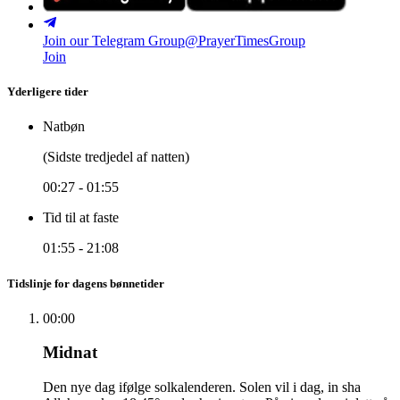
Join our Telegram Group
@PrayerTimesGroup
Join
Yderligere tider
Natbøn
(Sidste tredjedel af natten)
00:27
-
01:55
Tid til at faste
01:55
-
21:08
Tidslinje for dagens bønnetider
00:00
Midnat
Den nye dag ifølge solkalenderen. Solen vil i dag, in sha