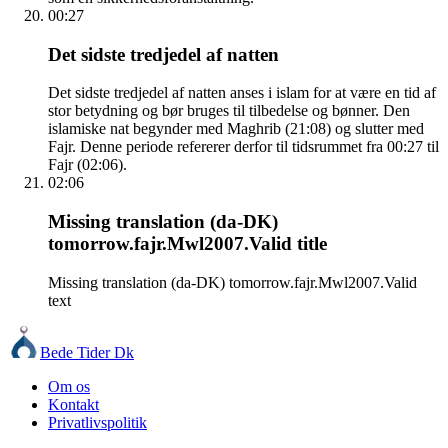
00:27
Det sidste tredjedel af natten
Det sidste tredjedel af natten anses i islam for at være en tid af
stor betydning og bør bruges til tilbedelse og bønner. Den
islamiske nat begynder med Maghrib (21:08) og slutter med
Fajr. Denne periode refererer derfor til tidsrummet fra 00:27 til
Fajr (02:06).
02:06
Missing translation (da-DK)
tomorrow.fajr.Mwl2007.Valid title
Missing translation (da-DK) tomorrow.fajr.Mwl2007.Valid
text
Bede Tider Dk
Om os
Kontakt
Privatlivspolitik