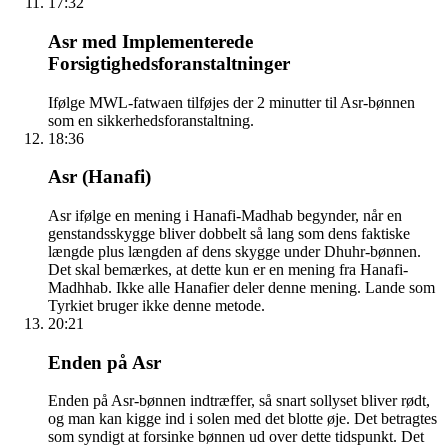
17:32
Asr med Implementerede
Forsigtighedsforanstaltninger
Ifølge MWL-fatwaen tilføjes der 2 minutter til Asr-bønnen
som en sikkerhedsforanstaltning.
18:36
Asr (Hanafi)
Asr ifølge en mening i Hanafi-Madhab begynder, når en
genstandsskygge bliver dobbelt så lang som dens faktiske
længde plus længden af dens skygge under Dhuhr-bønnen.
Det skal bemærkes, at dette kun er en mening fra Hanafi-
Madhhab. Ikke alle Hanafier deler denne mening. Lande som
Tyrkiet bruger ikke denne metode.
20:21
Enden på Asr
Enden på Asr-bønnen indtræffer, så snart sollyset bliver rødt,
og man kan kigge ind i solen med det blotte øje. Det betragtes
som syndigt at forsinke bønnen ud over dette tidspunkt. Det