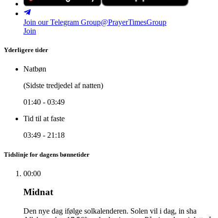
Join our Telegram Group
@PrayerTimesGroup
Join
Yderligere tider
Natbøn
(Sidste tredjedel af natten)
01:40
-
03:49
Tid til at faste
03:49
-
21:18
Tidslinje for dagens bønnetider
00:00
Midnat
Den nye dag ifølge solkalenderen. Solen vil i dag, in sha