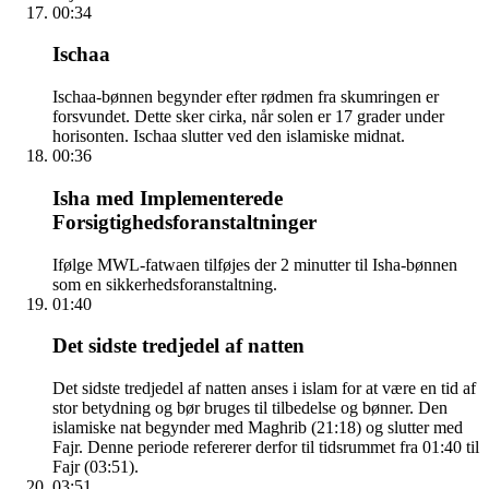
00:34
Ischaa
Ischaa-bønnen begynder efter rødmen fra skumringen er
forsvundet. Dette sker cirka, når solen er 17 grader under
horisonten. Ischaa slutter ved den islamiske midnat.
00:36
Isha med Implementerede
Forsigtighedsforanstaltninger
Ifølge MWL-fatwaen tilføjes der 2 minutter til Isha-bønnen
som en sikkerhedsforanstaltning.
01:40
Det sidste tredjedel af natten
Det sidste tredjedel af natten anses i islam for at være en tid af
stor betydning og bør bruges til tilbedelse og bønner. Den
islamiske nat begynder med Maghrib (21:18) og slutter med
Fajr. Denne periode refererer derfor til tidsrummet fra 01:40 til
Fajr (03:51).
03:51