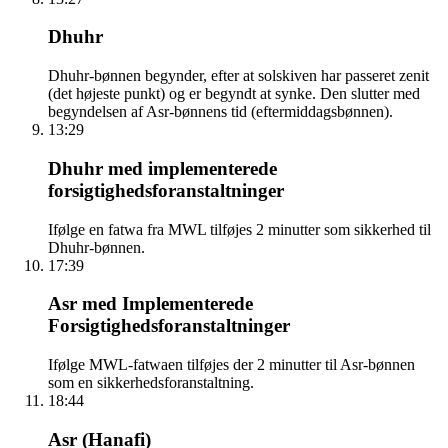
Dhuhr
Dhuhr-bønnen begynder, efter at solskiven har passeret zenit
(det højeste punkt) og er begyndt at synke. Den slutter med
begyndelsen af Asr-bønnens tid (eftermiddagsbønnen).
13:29
Dhuhr med implementerede
forsigtighedsforanstaltninger
Ifølge en fatwa fra MWL tilføjes 2 minutter som sikkerhed til
Dhuhr-bønnen.
17:39
Asr med Implementerede
Forsigtighedsforanstaltninger
Ifølge MWL-fatwaen tilføjes der 2 minutter til Asr-bønnen
som en sikkerhedsforanstaltning.
18:44
Asr (Hanafi)