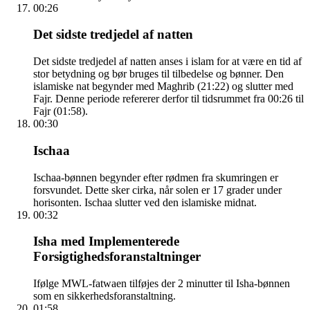
00:26
Det sidste tredjedel af natten
Det sidste tredjedel af natten anses i islam for at være en tid af
stor betydning og bør bruges til tilbedelse og bønner. Den
islamiske nat begynder med Maghrib (21:22) og slutter med
Fajr. Denne periode refererer derfor til tidsrummet fra 00:26 til
Fajr (01:58).
00:30
Ischaa
Ischaa-bønnen begynder efter rødmen fra skumringen er
forsvundet. Dette sker cirka, når solen er 17 grader under
horisonten. Ischaa slutter ved den islamiske midnat.
00:32
Isha med Implementerede
Forsigtighedsforanstaltninger
Ifølge MWL-fatwaen tilføjes der 2 minutter til Isha-bønnen
som en sikkerhedsforanstaltning.
01:58