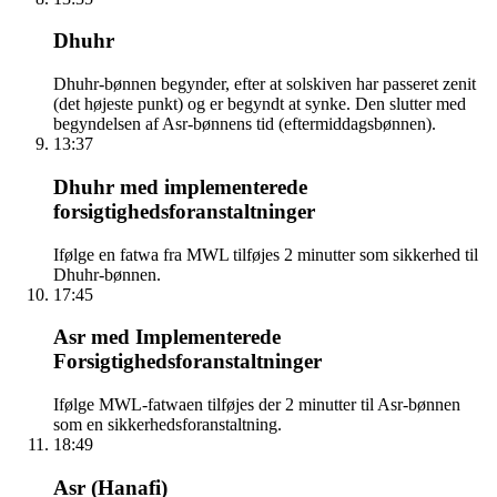
Dhuhr
Dhuhr-bønnen begynder, efter at solskiven har passeret zenit
(det højeste punkt) og er begyndt at synke. Den slutter med
begyndelsen af Asr-bønnens tid (eftermiddagsbønnen).
13:37
Dhuhr med implementerede
forsigtighedsforanstaltninger
Ifølge en fatwa fra MWL tilføjes 2 minutter som sikkerhed til
Dhuhr-bønnen.
17:45
Asr med Implementerede
Forsigtighedsforanstaltninger
Ifølge MWL-fatwaen tilføjes der 2 minutter til Asr-bønnen
som en sikkerhedsforanstaltning.
18:49
Asr (Hanafi)