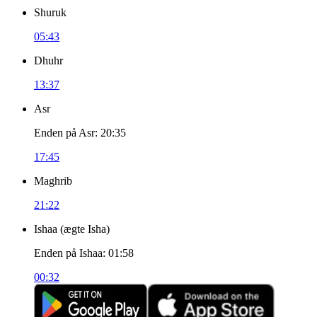
Shuruk
05:43
Dhuhr
13:37
Asr
Enden på Asr
:
20:35
17:45
Maghrib
21:22
Ishaa
(
ægte Isha
)
Enden på Ishaa
:
01:58
00:32