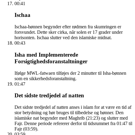
00:41
Ischaa
Ischaa-bønnen begynder efter rødmen fra skumringen er
forsvundet. Dette sker cirka, når solen er 17 grader under
horisonten. Ischaa slutter ved den islamiske midnat.
00:43
Isha med Implementerede
Forsigtighedsforanstaltninger
Ifølge MWL-fatwaen tilføjes der 2 minutter til Isha-bønnen
som en sikkerhedsforanstaltning.
01:47
Det sidste tredjedel af natten
Det sidste tredjedel af natten anses i islam for at være en tid af
stor betydning og bør bruges til tilbedelse og bønner. Den
islamiske nat begynder med Maghrib (21:23) og slutter med
Fajr. Denne periode refererer derfor til tidsrummet fra 01:47 til
Fajr (03:59).
03:59