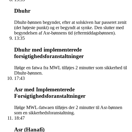
Dhuhr
Dhuhr-bønnen begynder, efter at solskiven har passeret zenit
(det højeste punkt) og er begyndt at synke. Den slutter med
begyndelsen af Asr-bønnens tid (eftermiddagsbønnen).
13:35
Dhuhr med implementerede
forsigtighedsforanstaltninger
Ifølge en fatwa fra MWL tilføjes 2 minutter som sikkerhed til
Dhuhr-bønnen.
17:43
Asr med Implementerede
Forsigtighedsforanstaltninger
Ifølge MWL-fatwaen tilføjes der 2 minutter til Asr-bønnen
som en sikkerhedsforanstaltning.
18:47
Asr (Hanafi)