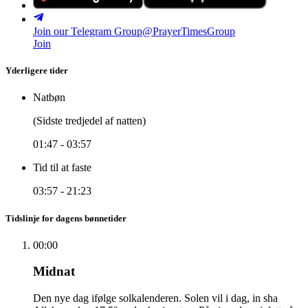
Join our Telegram Group
@PrayerTimesGroup
Join
Yderligere tider
Natbøn
(Sidste tredjedel af natten)
01:47
-
03:57
Tid til at faste
03:57
-
21:23
Tidslinje for dagens bønnetider
00:00
Midnat
Den nye dag ifølge solkalenderen. Solen vil i dag, in sha