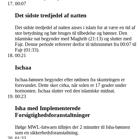
00:07
Det sidste tredjedel af natten
Det sidste tredjedel af natten anses i islam for at være en tid af
stor betydning og bør bruges til tilbedelse og bønner. Den
islamiske nat begynder med Maghrib (21:13) og slutter med
Fajr. Denne periode refererer derfor til tidsrummet fra 00:07 til
Fajr (01:33).
00:21
Ischaa
Ischaa-bønnen begynder efter rødmen fra skumringen er
forsvundet. Dette sker cirka, når solen er 17 grader under
horisonten. Ischaa slutter ved den islamiske midnat.
00:23
Isha med Implementerede
Forsigtighedsforanstaltninger
Ifølge MWL-fatwaen tilføjes der 2 minutter til Isha-bønnen
som en sikkerhedsforanstaltning.
01:33