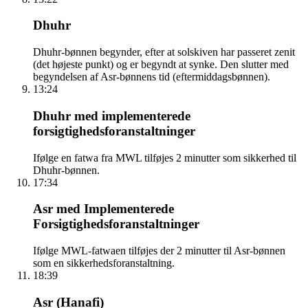
Dhuhr
Dhuhr-bønnen begynder, efter at solskiven har passeret zenit
(det højeste punkt) og er begyndt at synke. Den slutter med
begyndelsen af Asr-bønnens tid (eftermiddagsbønnen).
13:24
Dhuhr med implementerede
forsigtighedsforanstaltninger
Ifølge en fatwa fra MWL tilføjes 2 minutter som sikkerhed til
Dhuhr-bønnen.
17:34
Asr med Implementerede
Forsigtighedsforanstaltninger
Ifølge MWL-fatwaen tilføjes der 2 minutter til Asr-bønnen
som en sikkerhedsforanstaltning.
18:39
Asr (Hanafi)