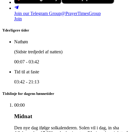
Join our Telegram Group
@PrayerTimesGroup
Join
Yderligere tider
Natbøn
(Sidste tredjedel af natten)
00:07
-
03:42
Tid til at faste
03:42
-
21:13
Tidslinje for dagens bønnetider
00:00
Midnat
Den nye dag ifølge solkalenderen. Solen vil i dag, in sha