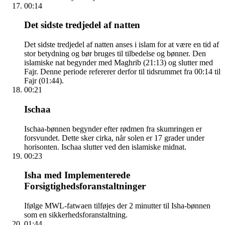
00:14
Det sidste tredjedel af natten
Det sidste tredjedel af natten anses i islam for at være en tid af
stor betydning og bør bruges til tilbedelse og bønner. Den
islamiske nat begynder med Maghrib (21:13) og slutter med
Fajr. Denne periode refererer derfor til tidsrummet fra 00:14 til
Fajr (01:44).
00:21
Ischaa
Ischaa-bønnen begynder efter rødmen fra skumringen er
forsvundet. Dette sker cirka, når solen er 17 grader under
horisonten. Ischaa slutter ved den islamiske midnat.
00:23
Isha med Implementerede
Forsigtighedsforanstaltninger
Ifølge MWL-fatwaen tilføjes der 2 minutter til Isha-bønnen
som en sikkerhedsforanstaltning.
01:44