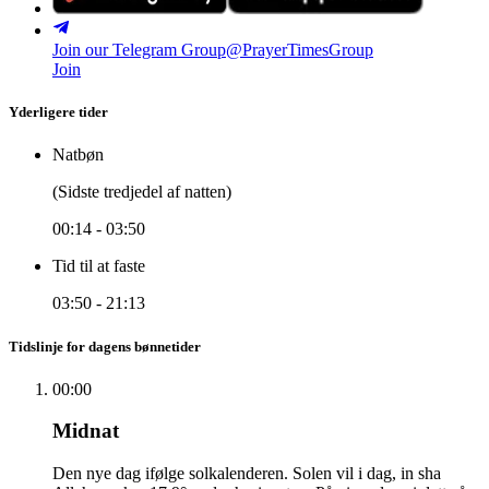
Join our Telegram Group
@PrayerTimesGroup
Join
Yderligere tider
Natbøn
(Sidste tredjedel af natten)
00:14
-
03:50
Tid til at faste
03:50
-
21:13
Tidslinje for dagens bønnetider
00:00
Midnat
Den nye dag ifølge solkalenderen. Solen vil i dag, in sha