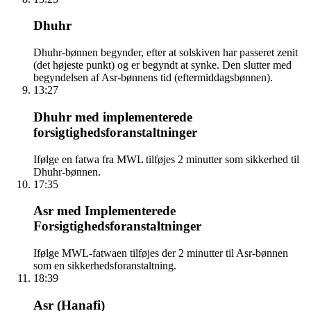
Dhuhr
Dhuhr-bønnen begynder, efter at solskiven har passeret zenit
(det højeste punkt) og er begyndt at synke. Den slutter med
begyndelsen af Asr-bønnens tid (eftermiddagsbønnen).
13:27
Dhuhr med implementerede
forsigtighedsforanstaltninger
Ifølge en fatwa fra MWL tilføjes 2 minutter som sikkerhed til
Dhuhr-bønnen.
17:35
Asr med Implementerede
Forsigtighedsforanstaltninger
Ifølge MWL-fatwaen tilføjes der 2 minutter til Asr-bønnen
som en sikkerhedsforanstaltning.
18:39
Asr (Hanafi)