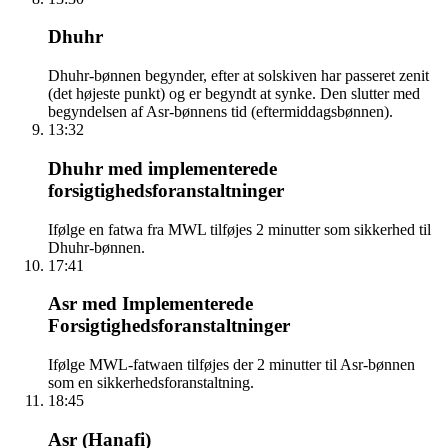
Dhuhr
Dhuhr-bønnen begynder, efter at solskiven har passeret zenit
(det højeste punkt) og er begyndt at synke. Den slutter med
begyndelsen af Asr-bønnens tid (eftermiddagsbønnen).
13:32
Dhuhr med implementerede
forsigtighedsforanstaltninger
Ifølge en fatwa fra MWL tilføjes 2 minutter som sikkerhed til
Dhuhr-bønnen.
17:41
Asr med Implementerede
Forsigtighedsforanstaltninger
Ifølge MWL-fatwaen tilføjes der 2 minutter til Asr-bønnen
som en sikkerhedsforanstaltning.
18:45
Asr (Hanafi)