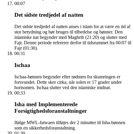
00:07
Det sidste tredjedel af natten
Det sidste tredjedel af natten anses i islam for at være en tid af
stor betydning og bør bruges til tilbedelse og bønner. Den
islamiske nat begynder med Maghrib (21:20) og slutter med
Fajr. Denne periode refererer derfor til tidsrummet fra 00:07 til
Fajr (01:30).
00:31
Ischaa
Ischaa-bønnen begynder efter rødmen fra skumringen er
forsvundet. Dette sker cirka, når solen er 17 grader under
horisonten. Ischaa slutter ved den islamiske midnat.
00:33
Isha med Implementerede
Forsigtighedsforanstaltninger
Ifølge MWL-fatwaen tilføjes der 2 minutter til Isha-bønnen
som en sikkerhedsforanstaltning.
01:30