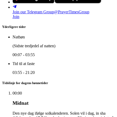
Join our Telegram Group
@PrayerTimesGroup
Join
Yderligere tider
Natbøn
(Sidste tredjedel af natten)
00:07
-
03:55
Tid til at faste
03:55
-
21:20
Tidslinje for dagens bønnetider
00:00
Midnat
Den nye dag ifølge solkalenderen. Solen vil i dag, in sha