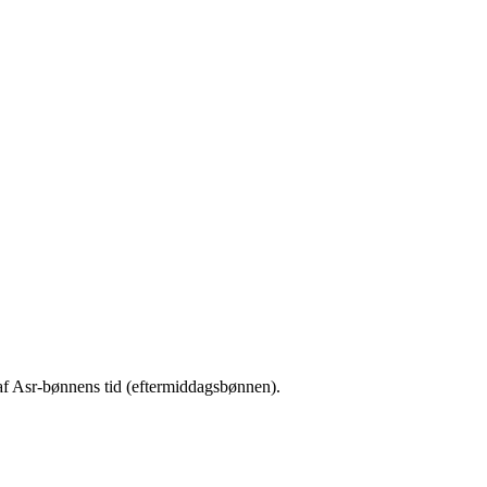
 af Asr-bønnens tid (eftermiddagsbønnen).