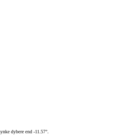
 synke dybere end -11.57°.