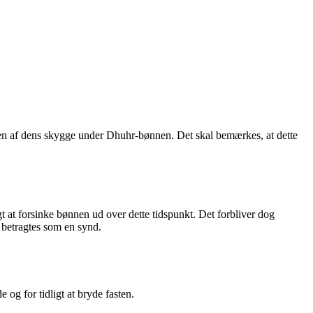
en af dens skygge under Dhuhr-bønnen. Det skal bemærkes, at dette
gt at forsinke bønnen ud over dette tidspunkt. Det forbliver dog
 betragtes som en synd.
og for tidligt at bryde fasten.