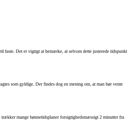
l faste. Det er vigtigt at bemærke, at selvom dette justerede tidspunkt
etragtes som gyldige. Der findes dog en mening om, at man bør vente
te trækker mange bønnetidsplaner forsigtighedsmæssigt 2 minutter fra