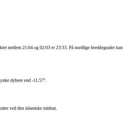
nktet mellem 21:04 og 02:03 er 23:33. På nordlige breddegrader kan
 synke dybere end -11.57°.
utter ved den islamiske midnat.