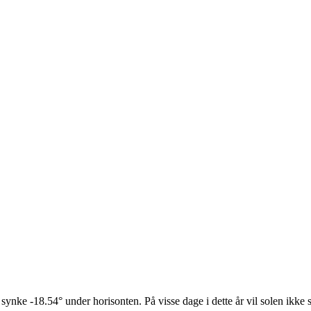
 synke -18.54° under horisonten. På visse dage i dette år vil solen ikke