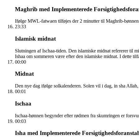
Maghrib med Implementerede Forsigtighedsforan
Ifølge MWL-fatwaen tilføjes der 2 minutter til Maghrib-bønnen
23:33
Islamisk midnat
Slutningen af Ischaa-tiden. Den islamiske midnat refererer ti
Ishaa om sommeren være efter den islamiske midnat. I dette tilfæ
00:00
Midnat
Den nye dag ifølge solkalenderen. Solen vil i dag, in sha Allah,
00:01
Ischaa
Ischaa-bønnen begynder efter rødmen fra skumringen er forsvunde
00:03
Isha med Implementerede Forsigtighedsforanstal