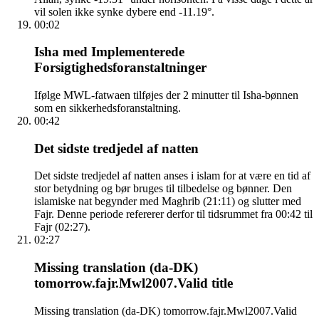
vil solen ikke synke dybere end -11.19°.
00:02
Isha med Implementerede
Forsigtighedsforanstaltninger
Ifølge MWL-fatwaen tilføjes der 2 minutter til Isha-bønnen
som en sikkerhedsforanstaltning.
00:42
Det sidste tredjedel af natten
Det sidste tredjedel af natten anses i islam for at være en tid af
stor betydning og bør bruges til tilbedelse og bønner. Den
islamiske nat begynder med Maghrib (21:11) og slutter med
Fajr. Denne periode refererer derfor til tidsrummet fra 00:42 til
Fajr (02:27).
02:27
Missing translation (da-DK)
tomorrow.fajr.Mwl2007.Valid title
Missing translation (da-DK) tomorrow.fajr.Mwl2007.Valid