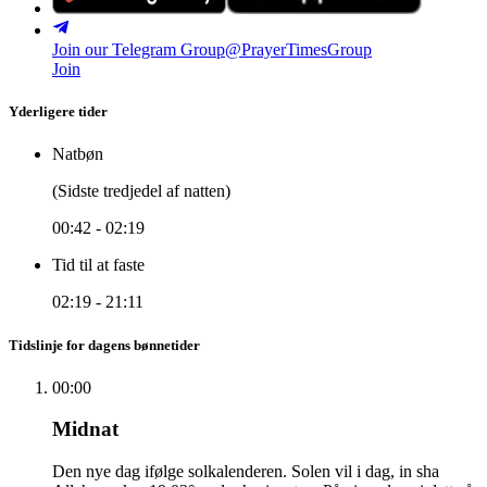
Join our Telegram Group
@PrayerTimesGroup
Join
Yderligere tider
Natbøn
(Sidste tredjedel af natten)
00:42
-
02:19
Tid til at faste
02:19
-
21:11
Tidslinje for dagens bønnetider
00:00
Midnat
Den nye dag ifølge solkalenderen. Solen vil i dag, in sha