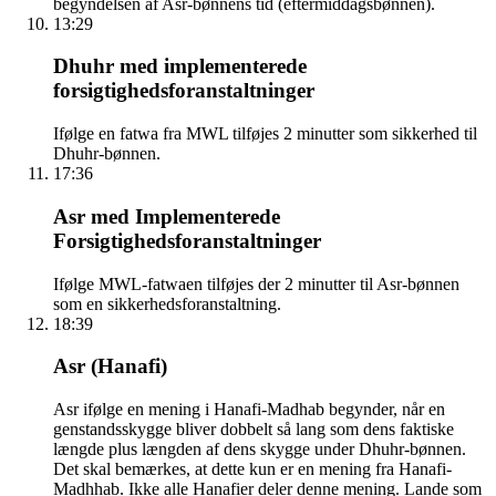
begyndelsen af Asr-bønnens tid (eftermiddagsbønnen).
13:29
Dhuhr med implementerede
forsigtighedsforanstaltninger
Ifølge en fatwa fra MWL tilføjes 2 minutter som sikkerhed til
Dhuhr-bønnen.
17:36
Asr med Implementerede
Forsigtighedsforanstaltninger
Ifølge MWL-fatwaen tilføjes der 2 minutter til Asr-bønnen
som en sikkerhedsforanstaltning.
18:39
Asr (Hanafi)
Asr ifølge en mening i Hanafi-Madhab begynder, når en
genstandsskygge bliver dobbelt så lang som dens faktiske
længde plus længden af dens skygge under Dhuhr-bønnen.
Det skal bemærkes, at dette kun er en mening fra Hanafi-
Madhhab. Ikke alle Hanafier deler denne mening. Lande som