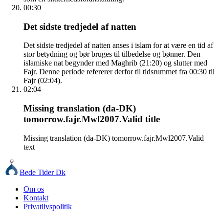
00:30
Det sidste tredjedel af natten
Det sidste tredjedel af natten anses i islam for at være en tid af
stor betydning og bør bruges til tilbedelse og bønner. Den
islamiske nat begynder med Maghrib (21:20) og slutter med
Fajr. Denne periode refererer derfor til tidsrummet fra 00:30 til
Fajr (02:04).
02:04
Missing translation (da-DK)
tomorrow.fajr.Mwl2007.Valid title
Missing translation (da-DK) tomorrow.fajr.Mwl2007.Valid
text
Bede Tider Dk
Om os
Kontakt
Privatlivspolitik