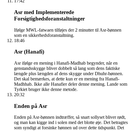
17:42
Asr med Implementerede
Forsigtighedsforanstaltninger
Ifølge MWL-fatwaen tilføjes der 2 minutter til Asr-bønnen
som en sikkerhedsforanstaltning.
18:46
Asr (Hanafi)
Asr ifølge en mening i Hanafi-Madhab begynder, når en
genstandsskygge bliver dobbelt så lang som dens faktiske
længde plus længden af dens skygge under Dhuhr-bønnen.
Det skal bemærkes, at dette kun er en mening fra Hanafi-
Madhhab. Ikke alle Hanafier deler denne mening. Lande som
Tyrkiet bruger ikke denne metode.
20:32
Enden på Asr
Enden på Asr-bønnen indtræffer, så snart sollyset bliver rødt,
og man kan kigge ind i solen med det blotte øje. Det betragtes
som syndigt at forsinke bønnen ud over dette tidspunkt. Det