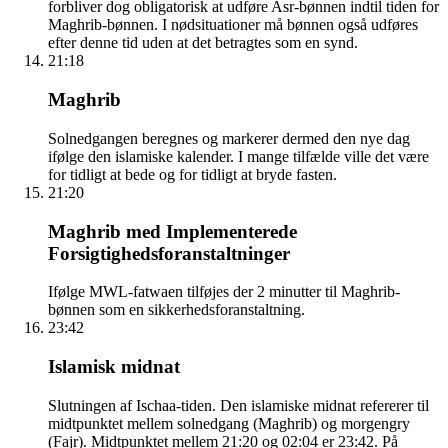
forbliver dog obligatorisk at udføre Asr-bønnen indtil tiden for
Maghrib-bønnen. I nødsituationer må bønnen også udføres
efter denne tid uden at det betragtes som en synd.
21:18
Maghrib
Solnedgangen beregnes og markerer dermed den nye dag
ifølge den islamiske kalender. I mange tilfælde ville det være
for tidligt at bede og for tidligt at bryde fasten.
21:20
Maghrib med Implementerede
Forsigtighedsforanstaltninger
Ifølge MWL-fatwaen tilføjes der 2 minutter til Maghrib-
bønnen som en sikkerhedsforanstaltning.
23:42
Islamisk midnat
Slutningen af Ischaa-tiden. Den islamiske midnat refererer til
midtpunktet mellem solnedgang (Maghrib) og morgengry
(Fajr). Midtpunktet mellem 21:20 og 02:04 er 23:42. På