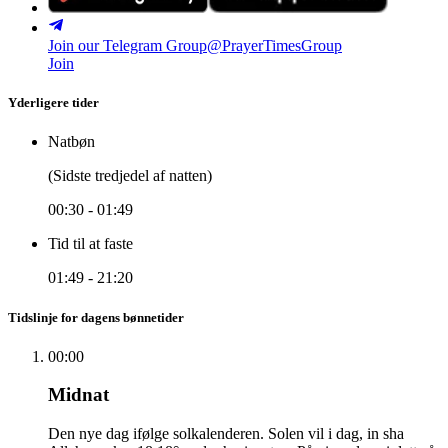
Join our Telegram Group
@PrayerTimesGroup
Join
Yderligere tider
Natbøn
(Sidste tredjedel af natten)
00:30
-
01:49
Tid til at faste
01:49
-
21:20
Tidslinje for dagens bønnetider
00:00
Midnat
Den nye dag ifølge solkalenderen. Solen vil i dag, in sha