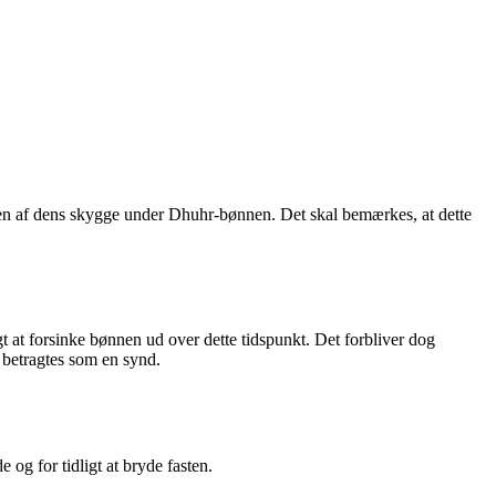
en af dens skygge under Dhuhr-bønnen. Det skal bemærkes, at dette
gt at forsinke bønnen ud over dette tidspunkt. Det forbliver dog
 betragtes som en synd.
og for tidligt at bryde fasten.