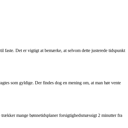
l faste. Det er vigtigt at bemærke, at selvom dette justerede tidspunkt
etragtes som gyldige. Der findes dog en mening om, at man bør vente
te trækker mange bønnetidsplaner forsigtighedsmæssigt 2 minutter fra