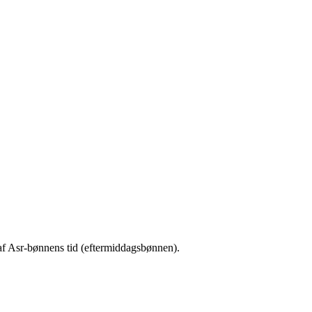
 af Asr-bønnens tid (eftermiddagsbønnen).