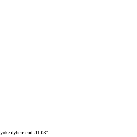
 synke dybere end -11.08°.