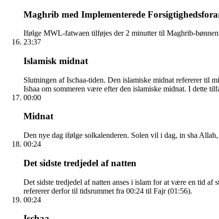
Maghrib med Implementerede Forsigtighedsforan
Ifølge MWL-fatwaen tilføjes der 2 minutter til Maghrib-bønnen
23:37
Islamisk midnat
Slutningen af Ischaa-tiden. Den islamiske midnat refererer ti
Ishaa om sommeren være efter den islamiske midnat. I dette tilfæ
00:00
Midnat
Den nye dag ifølge solkalenderen. Solen vil i dag, in sha Allah,
00:24
Det sidste tredjedel af natten
Det sidste tredjedel af natten anses i islam for at være en tid 
refererer derfor til tidsrummet fra 00:24 til Fajr (01:56).
00:24
Ischaa