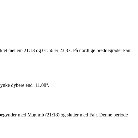
nktet mellem 21:18 og 01:56 er 23:37. På nordlige breddegrader kan
 synke dybere end -11.08°.
nat begynder med Maghrib (21:18) og slutter med Fajr. Denne periode