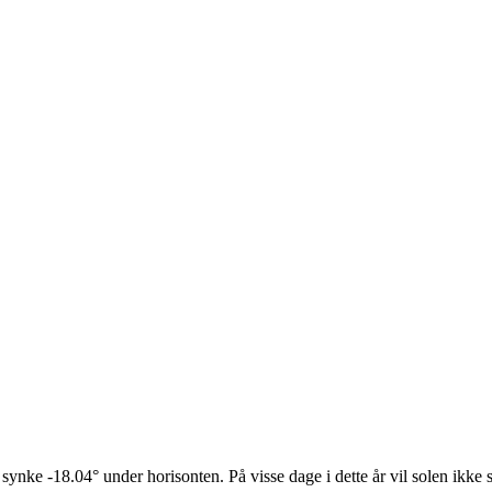
 synke -18.04° under horisonten. På visse dage i dette år vil solen ikke